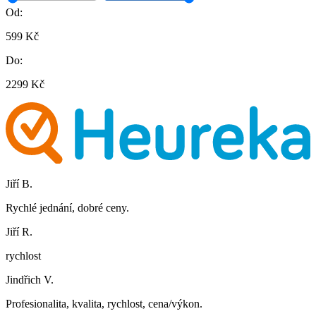
Od:
599 Kč
Do:
2299 Kč
Jiří B.
Rychlé jednání, dobré ceny.
Jiří R.
rychlost
Jindřich V.
Profesionalita, kvalita, rychlost, cena/výkon.