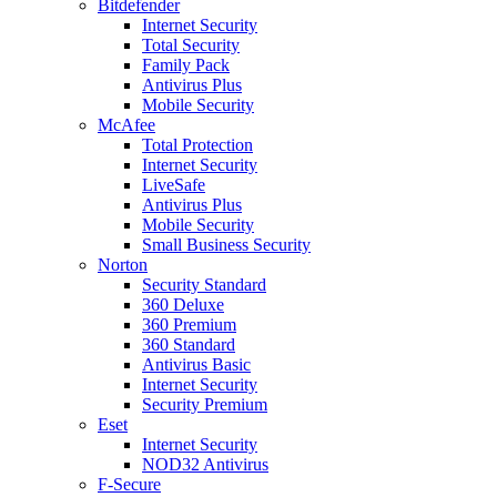
Bitdefender
Internet Security
Total Security
Family Pack
Antivirus Plus
Mobile Security
McAfee
Total Protection
Internet Security
LiveSafe
Antivirus Plus
Mobile Security
Small Business Security
Norton
Security Standard
360 Deluxe
360 Premium
360 Standard
Antivirus Basic
Internet Security
Security Premium
Eset
Internet Security
NOD32 Antivirus
F-Secure