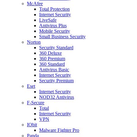
McAfee
Total Protection
Internet Security
LiveSafe
Antivirus Plus
Mobile Security
Small Business Security
Norton
Security Standard
360 Deluxe
360 Premium
360 Standard
Antivirus Basic
Internet Security
Security Premium
Eset
Internet Security
NOD32 Antivirus
F-Secure
Total
Internet Security
VPN
IObit
Malware Fighter Pro
Panda