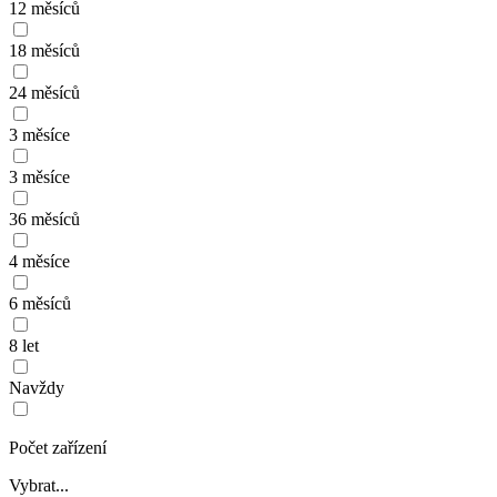
12 měsíců
18 měsíců
24 měsíců
3 měsíce
3 měsíce
36 měsíců
4 měsíce
6 měsíců
8 let
Navždy
Počet zařízení
Vybrat...