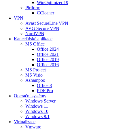
WinOptimizer 19
Piriform
CCleaner
VPN
Avast SecureLine VPN
AVG Secure VPN
NordVPN
Kancelářské aplikace
MS Office
Office 2024
Office 2021
Office 2019
Office 2016
MS Project
MS Visio
Ashampoo
Office 8
PDF Pro
Operační systémy
Windows Server
Windows 11
Windows 10
Windows 8.1
Virtualizace
Vmware