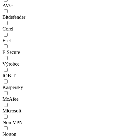
AVG
Bitdefender
Corel
Eset
F-Secure
Výrobce
IOBIT
Kaspersky
McAfee
Microsoft
NordVPN
Norton