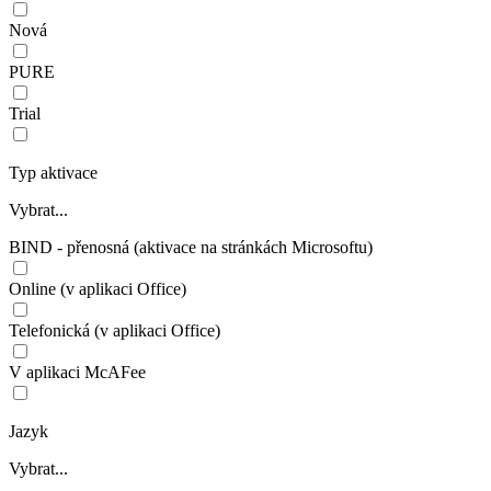
Nová
PURE
Trial
Typ aktivace
Vybrat...
BIND - přenosná (aktivace na stránkách Microsoftu)
Online (v aplikaci Office)
Telefonická (v aplikaci Office)
V aplikaci McAFee
Jazyk
Vybrat...