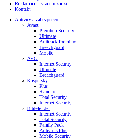
Reklamace a vrácení zboží
Kontakt
Antiviry a zabezpečení
Avast
Premium Security
Ultimate
Antitrack Premium
Breachguard
Mobile
AVG
Internet Security
Ultimate
Breachguard
Kaspersky
Plus
Standard
Total Security
Internet Security
Bitdefender
Internet Security
Total Security
Family Pack
Antivirus Plus
Mobile Security