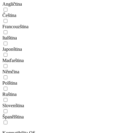
Angličtina
Čeština
Francouzština
Italština
Japonština
Maďarština
Němčina
Polština
Ruština
Slovenština
Španělština
Kompatibilita OS