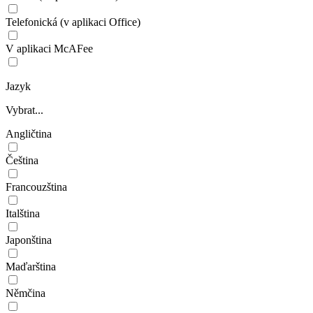
Telefonická (v aplikaci Office)
V aplikaci McAFee
Jazyk
Vybrat...
Angličtina
Čeština
Francouzština
Italština
Japonština
Maďarština
Němčina