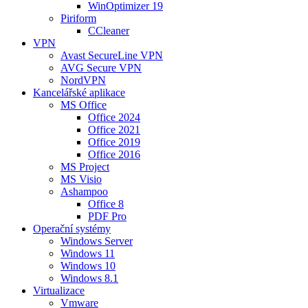
WinOptimizer 19
Piriform
CCleaner
VPN
Avast SecureLine VPN
AVG Secure VPN
NordVPN
Kancelářské aplikace
MS Office
Office 2024
Office 2021
Office 2019
Office 2016
MS Project
MS Visio
Ashampoo
Office 8
PDF Pro
Operační systémy
Windows Server
Windows 11
Windows 10
Windows 8.1
Virtualizace
Vmware