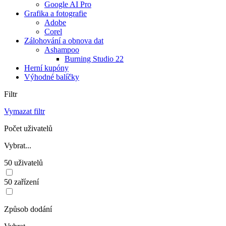
Google AI Pro
Grafika a fotografie
Adobe
Corel
Zálohování a obnova dat
Ashampoo
Burning Studio 22
Herní kupóny
Výhodné balíčky
Filtr
Vymazat filtr
Počet uživatelů
Vybrat...
50 uživatelů
50 zařízení
Způsob dodání