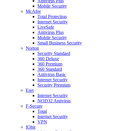
Antivirus Plus
Mobile Security
McAfee
Total Protection
Internet Security
LiveSafe
Antivirus Plus
Mobile Security
Small Business Security
Norton
Security Standard
360 Deluxe
360 Premium
360 Standard
Antivirus Basic
Internet Security
Security Premium
Eset
Internet Security
NOD32 Antivirus
F-Secure
Total
Internet Security
VPN
IObit