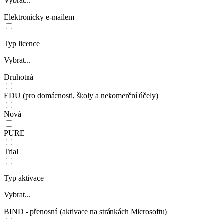
Vybrat...
Elektronicky e-mailem
Typ licence
Vybrat...
Druhotná
EDU (pro domácnosti, školy a nekomerční účely)
Nová
PURE
Trial
Typ aktivace
Vybrat...
BIND - přenosná (aktivace na stránkách Microsoftu)