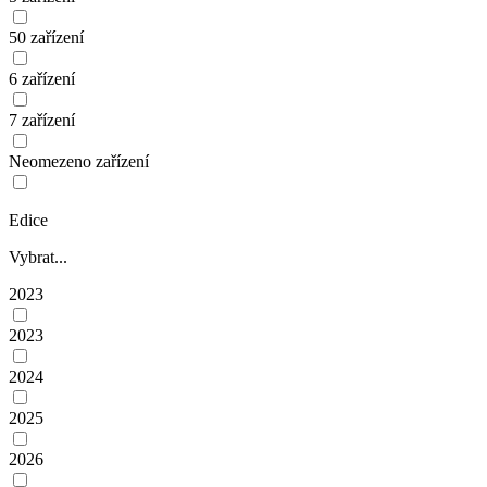
50 zařízení
6 zařízení
7 zařízení
Neomezeno zařízení
Edice
Vybrat...
2023
2023
2024
2025
2026