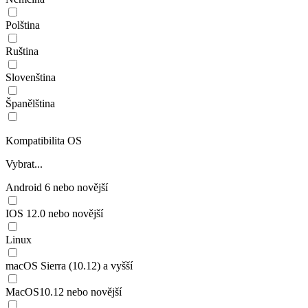
Polština
Ruština
Slovenština
Španělština
Kompatibilita OS
Vybrat...
Android 6 nebo novější
IOS 12.0 nebo novější
Linux
macOS Sierra (10.12) a vyšší
MacOS10.12 nebo novější