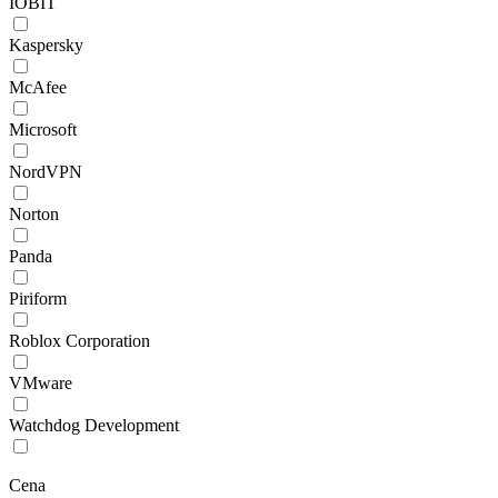
IOBIT
Kaspersky
McAfee
Microsoft
NordVPN
Norton
Panda
Piriform
Roblox Corporation
VMware
Watchdog Development
Cena