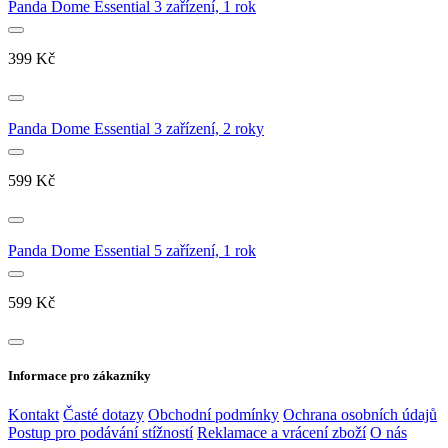
Panda Dome Essential 3 zařízení, 1 rok
399
Kč
Panda Dome Essential 3 zařízení, 2 roky
599
Kč
Panda Dome Essential 5 zařízení, 1 rok
599
Kč
Informace pro zákazníky
Kontakt
Časté dotazy
Obchodní podmínky
Ochrana osobních údajů
Postup pro podávání stížností
Reklamace a vrácení zboží
O nás