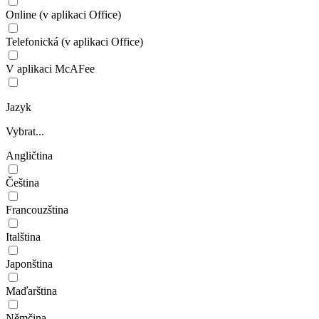
Online (v aplikaci Office)
Telefonická (v aplikaci Office)
V aplikaci McAFee
Jazyk
Vybrat...
Angličtina
Čeština
Francouzština
Italština
Japonština
Maďarština
Němčina