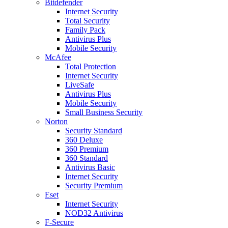
Bitdefender
Internet Security
Total Security
Family Pack
Antivirus Plus
Mobile Security
McAfee
Total Protection
Internet Security
LiveSafe
Antivirus Plus
Mobile Security
Small Business Security
Norton
Security Standard
360 Deluxe
360 Premium
360 Standard
Antivirus Basic
Internet Security
Security Premium
Eset
Internet Security
NOD32 Antivirus
F-Secure