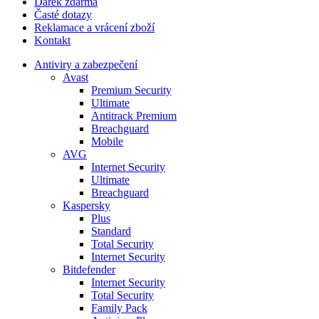
Dárek zdarma
Časté dotazy
Reklamace a vrácení zboží
Kontakt
Antiviry a zabezpečení
Avast
Premium Security
Ultimate
Antitrack Premium
Breachguard
Mobile
AVG
Internet Security
Ultimate
Breachguard
Kaspersky
Plus
Standard
Total Security
Internet Security
Bitdefender
Internet Security
Total Security
Family Pack