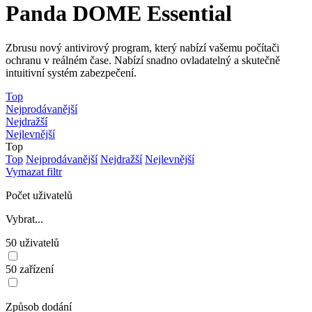
Panda DOME Essential
Zbrusu nový antivirový program, který nabízí vašemu počítači
ochranu v reálném čase. Nabízí snadno ovladatelný a skutečně
intuitivní systém zabezpečení.
Top
Nejprodávanější
Nejdražší
Nejlevnější
Top
Top
Nejprodávanější
Nejdražší
Nejlevnější
Vymazat filtr
Počet uživatelů
Vybrat...
50 uživatelů
50 zařízení
Způsob dodání