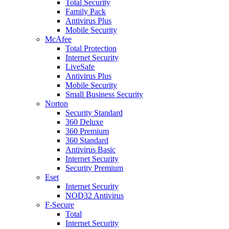
Total Security
Family Pack
Antivirus Plus
Mobile Security
McAfee
Total Protection
Internet Security
LiveSafe
Antivirus Plus
Mobile Security
Small Business Security
Norton
Security Standard
360 Deluxe
360 Premium
360 Standard
Antivirus Basic
Internet Security
Security Premium
Eset
Internet Security
NOD32 Antivirus
F-Secure
Total
Internet Security