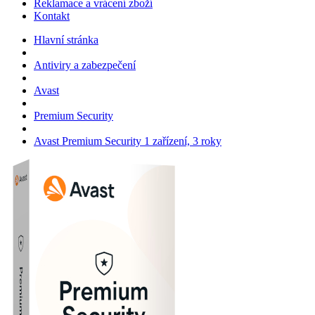
Reklamace a vrácení zboží
Kontakt
Hlavní stránka
Antiviry a zabezpečení
Avast
Premium Security
Avast Premium Security 1 zařízení, 3 roky