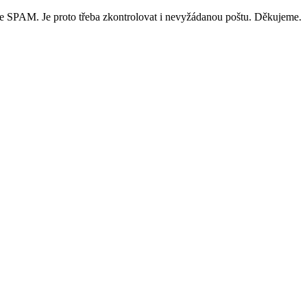
ce SPAM. Je proto třeba zkontrolovat i nevyžádanou poštu. Děkujeme.