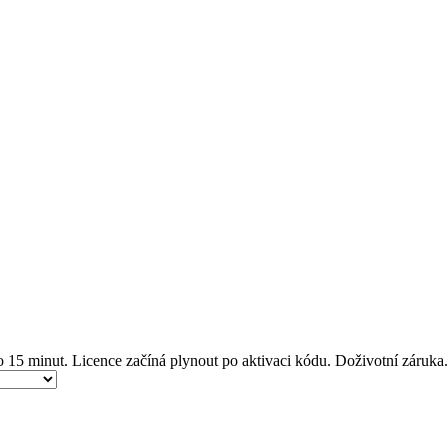
o 15 minut.
Licence začíná plynout po aktivaci kódu.
Doživotní záruka.