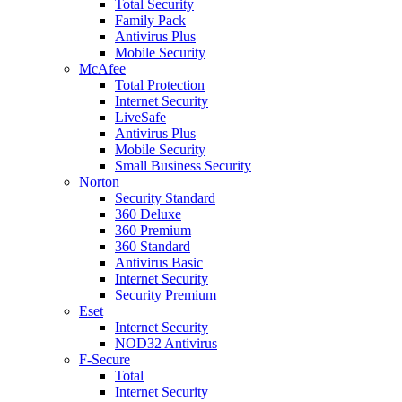
Total Security
Family Pack
Antivirus Plus
Mobile Security
McAfee
Total Protection
Internet Security
LiveSafe
Antivirus Plus
Mobile Security
Small Business Security
Norton
Security Standard
360 Deluxe
360 Premium
360 Standard
Antivirus Basic
Internet Security
Security Premium
Eset
Internet Security
NOD32 Antivirus
F-Secure
Total
Internet Security