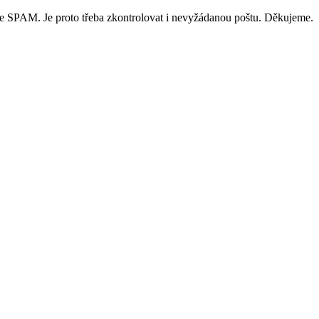
ce SPAM. Je proto třeba zkontrolovat i nevyžádanou poštu. Děkujeme.